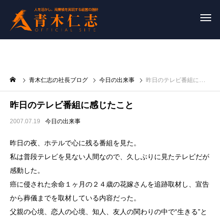
青木仁志の社長ブログ
今日の出来事
昨日のテレビ番組に感じたこと
昨日のテレビ番組に感じたこと
2007.07.19
今日の出来事
昨日の夜、ホテルで心に残る番組を見た。
私は普段テレビを見ない人間なので、久しぶりに見たテレビだが
感動した。
癌に侵された余命１ヶ月の２４歳の花嫁さんを追跡取材し、宣告
から葬儀までを取材している内容だった。
父親の心境、恋人の心境、知人、友人の関わりの中で“生きる”と