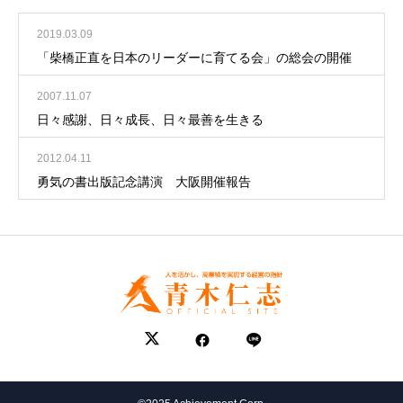
2019.03.09
「柴橋正直を日本のリーダーに育てる会」の総会の開催
2007.11.07
日々感謝、日々成長、日々最善を生きる
2012.04.11
勇気の書出版記念講演 大阪開催報告