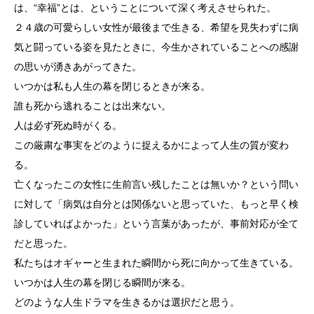
は、“幸福”とは、ということについて深く考えさせられた。
２４歳の可愛らしい女性が最後まで生きる、希望を見失わずに病
気と闘っている姿を見たときに、今生かされていることへの感謝
の思いが湧きあがってきた。
いつかは私も人生の幕を閉じるときが来る。
誰も死から逃れることは出来ない。
人は必ず死ぬ時がくる。
この厳粛な事実をどのように捉えるかによって人生の質が変わ
る。
亡くなったこの女性に生前言い残したことは無いか？という問い
に対して「病気は自分とは関係ないと思っていた、もっと早く検
診していればよかった」という言葉があったが、事前対応が全て
だと思った。
私たちはオギャーと生まれた瞬間から死に向かって生きている。
いつかは人生の幕を閉じる瞬間が来る。
どのような人生ドラマを生きるかは選択だと思う。