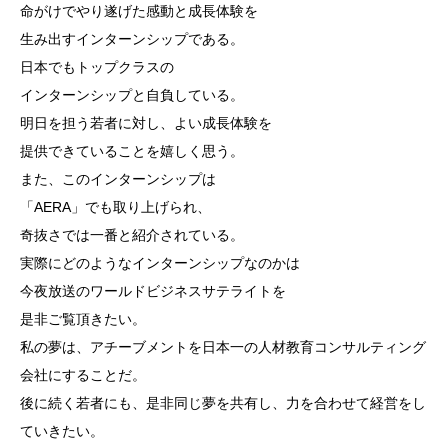
命がけでやり遂げた感動と成長体験を
生み出すインターンシップである。
日本でもトップクラスの
インターンシップと自負している。
明日を担う若者に対し、よい成長体験を
提供できていることを嬉しく思う。
また、このインターンシップは
「AERA」でも取り上げられ、
奇抜さでは一番と紹介されている。
実際にどのようなインターンシップなのかは
今夜放送のワールドビジネスサテライトを
是非ご覧頂きたい。
私の夢は、アチーブメントを日本一の人材教育コンサルティング
会社にすることだ。
後に続く若者にも、是非同じ夢を共有し、力を合わせて経営をし
ていきたい。