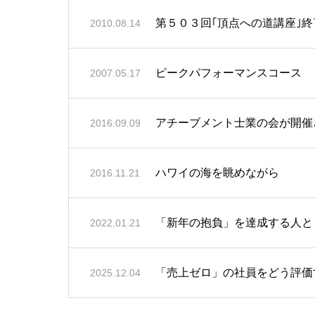
第５０３回｢頂点への道講座｣終
2010.08.14
ピークパフォーマンスコース
2007.05.17
アチーブメント士業の会が開催
2016.09.09
ハワイの海を眺めながら
2016.11.21
「新年の抱負」を達成する人と
2022.01.21
「売上ゼロ」の社員をどう評価
2025.12.04