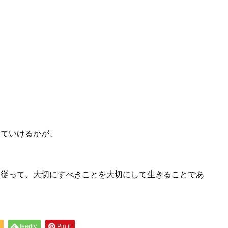
していけるかが、
に従って、大切にすべきことを大切にして生きることであ
feedly
Pin it