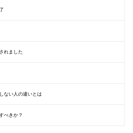
了
されました
しない人の違いとは
すべきか？