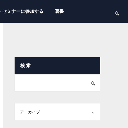
・セミナーに参加する
著書
検 索
アーカイブ