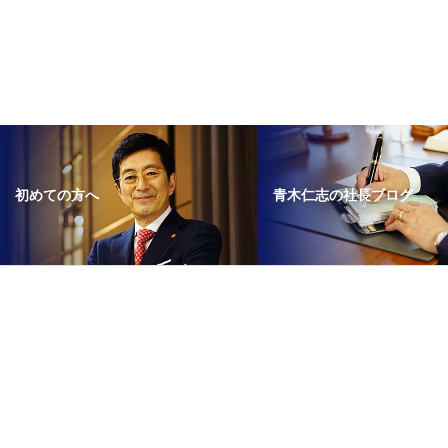
青木仁志の社長ブログ
初めての方へ