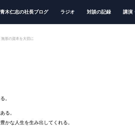
青木仁志の社長ブログ
ラジオ
対談の記録
講演
無形の資本を大切に
ある。
である。
の豊かな人生を生み出してくれる。