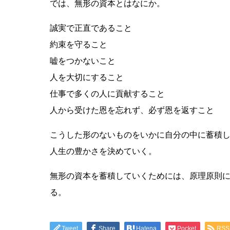
では、無形の資本とはなにか。
誠実で正直であること
約束を守ること
嘘をつかないこと
人を大切にすること
仕事で多くの人に貢献すること
人から受けた恩を忘れず、必ず恩を返すこと
こうした形のないものをいかに自分の中に蓄積
人生の豊かさを決めていく。
無形の資本を蓄積していくためには、原理原則
る。
Tweet
Share
Hatena
Pocket
RSS