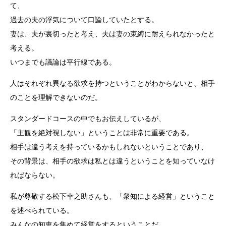
て、
過去の夫の浮気について口論していたとする。
妻は、夫が裏切ったと考え、夫は妻の束縛に耐えられなかったと
考える。
いつまでも議論は平行線である。
人はそれぞれ異なる欲求を持つということがわからないと、相手
のことを理解できないのだ。
スタンダードコースの中でもお伝えしているが、
「主観を絶対視しない」ということは非常に重要である。
相手は違う考えを持っているかもしれないということであり、
その背景は、相手の欲求は私とは違うということを知っていなけ
ればならない。
私が尊敬する松下幸之助さんも、「衆知による経営」ということ
を述べられている。
みんなの知恵を集めて経営をするということだ。