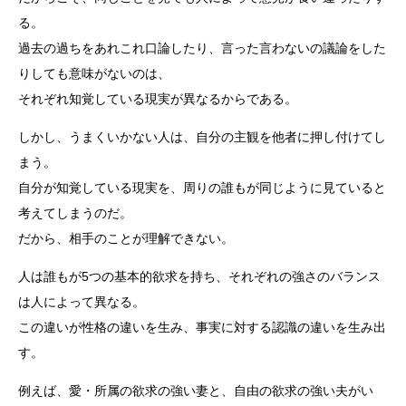
る。
過去の過ちをあれこれ口論したり、言った言わないの議論をした
りしても意味がないのは、
それぞれ知覚している現実が異なるからである。
しかし、うまくいかない人は、自分の主観を他者に押し付けてし
まう。
自分が知覚している現実を、周りの誰もが同じように見ていると
考えてしまうのだ。
だから、相手のことが理解できない。
人は誰もが5つの基本的欲求を持ち、それぞれの強さのバランス
は人によって異なる。
この違いが性格の違いを生み、事実に対する認識の違いを生み出
す。
例えば、愛・所属の欲求の強い妻と、自由の欲求の強い夫がい