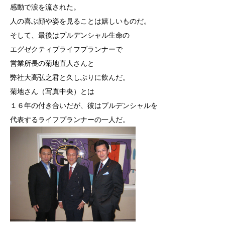
感動で涙を流された。
人の喜ぶ顔や姿を見ることは嬉しいものだ。
そして、最後はプルデンシャル生命の
エグゼクティブライフプランナーで
営業所長の菊地直人さんと
弊社大高弘之君と久しぶりに飲んだ。
菊地さん（写真中央）とは
１６年の付き合いだが、彼はプルデンシャルを
代表するライフプランナーの一人だ。