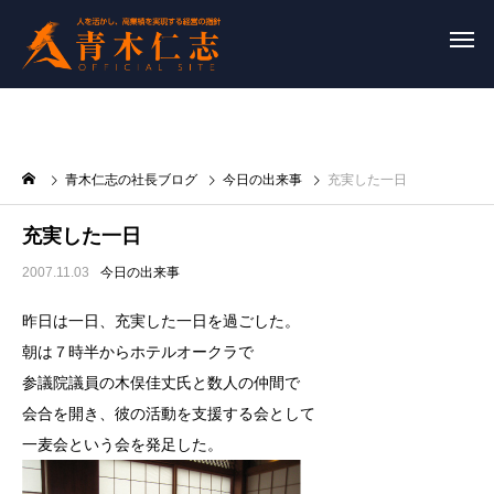
青木仁志の社長ブログ
今日の出来事
充実した一日
充実した一日
2007.11.03
今日の出来事
昨日は一日、充実した一日を過ごした。
朝は７時半からホテルオークラで
参議院議員の木俣佳丈氏と数人の仲間で
会合を開き、彼の活動を支援する会として
一麦会という会を発足した。