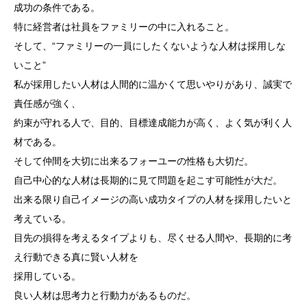
成功の条件である。
特に経営者は社員をファミリーの中に入れること。
そして、“ファミリーの一員にしたくないような人材は採用しな
いこと”
私が採用したい人材は人間的に温かくて思いやりがあり、誠実で
責任感が強く、
約束が守れる人で、目的、目標達成能力が高く、よく気が利く人
材である。
そして仲間を大切に出来るフォーユーの性格も大切だ。
自己中心的な人材は長期的に見て問題を起こす可能性が大だ。
出来る限り自己イメージの高い成功タイプの人材を採用したいと
考えている。
目先の損得を考えるタイプよりも、尽くせる人間や、長期的に考
え行動できる真に賢い人材を
採用している。
良い人材は思考力と行動力があるものだ。