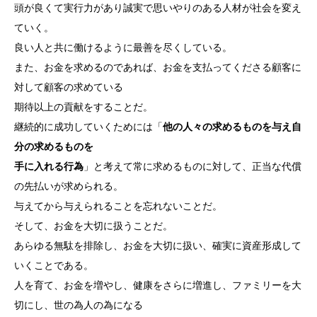
頭が良くて実行力があり誠実で思いやりのある人材が社会を変え
ていく。
良い人と共に働けるように最善を尽くしている。
また、お金を求めるのであれば、お金を支払ってくださる顧客に
対して顧客の求めている
期待以上の貢献をすることだ。
継続的に成功していくためには「
他の人々の求めるものを与え自
分の求めるものを
手に入れる行為
」と考えて常に求めるものに対して、正当な代償
の先払いが求められる。
与えてから与えられることを忘れないことだ。
そして、お金を大切に扱うことだ。
あらゆる無駄を排除し、お金を大切に扱い、確実に資産形成して
いくことである。
人を育て、お金を増やし、健康をさらに増進し、ファミリーを大
切にし、世の為人の為になる