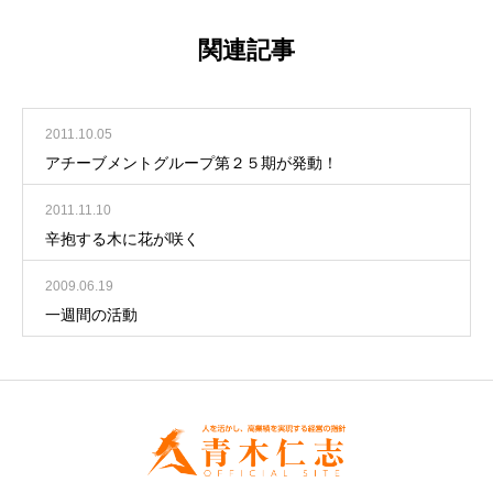
関連記事
2011.10.05
アチーブメントグループ第２５期が発動！
2011.11.10
辛抱する木に花が咲く
2009.06.19
一週間の活動