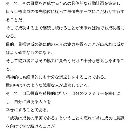
そして、その目標を達成するための具体的な行動計画を策定し、
日々目標達成の優先順位に従って最優先テーマにこだわり実行す
ることだ。
そして成功するまで継続し続けることが出来れば誰でも成功者に
なる。
目的、目標達成の為に他の人々の協力を得ることが出来れば成功
はより確実なものになる。
そして協力者にはその協力に見合うだけの十分な恩返しをするこ
と。
精神的にも経済的にも十分な恩返しをすることである。
世の中はそのような誠実な人が成功している。
そして、自己投資を積極的に行い、自分のファミリーを幸せに
し、自分に縁ある人々を
幸せにすることである。
「成功は成長の果実である」ということを忘れず常に成長に意識
を向けて学び続けることが