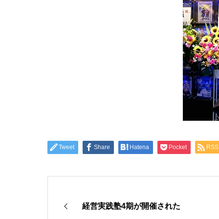
Tweet
Share
Hatena
Pocket
RSS
経営実践塾4期が開催された