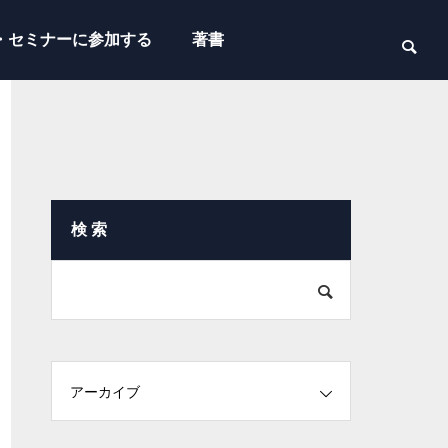
・セミナーに参加する
著書
検 索
アーカイブ