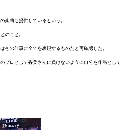
んの楽曲も提供しているという。
るとのこと。
流はその仕事に全てを表現するものだと再確認した。
成のプロとして香美さんに負けないように自分を作品として