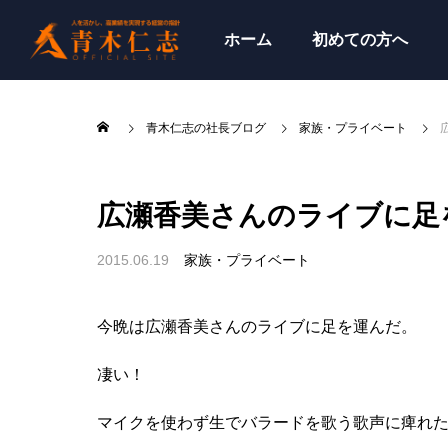
ホーム
初めての方へ
青木仁志の社長ブログ
家族・プライベート
広瀬香美さんのライブに足
2015.06.19
家族・プライベート
今晩は広瀬香美さんのライブに足を運んだ。
凄い！
マイクを使わず生でバラードを歌う歌声に痺れ