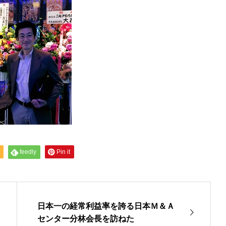
feedly
Pin it
日本一の経常利益率を誇る日本Ｍ＆Ａ
センター分林会長を訪ねた