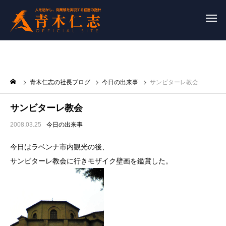
青木仁志の社長ブログ
今日の出来事
サンビターレ教会
サンビターレ教会
2008.03.25
今日の出来事
今日はラベンナ市内観光の後、
サンビターレ教会に行きモザイク壁画を鑑賞した。