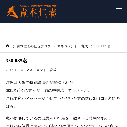
青木仁志の社長ブログ
マネジメント・育成
338,085名
338,085名
2015.11.14
マネジメント・育成
昨夜は大阪で特別講演会が開催された。
300名近くの方々が、雨の中来場して下さった。
これで私がメッセージさせていただいた方の数は338,085名にの
ぼる。
私が提供しているのは思考と行為を一致させる技術である。
これから伊丹に向かい23時55分の便でハワイのホノルルに向か