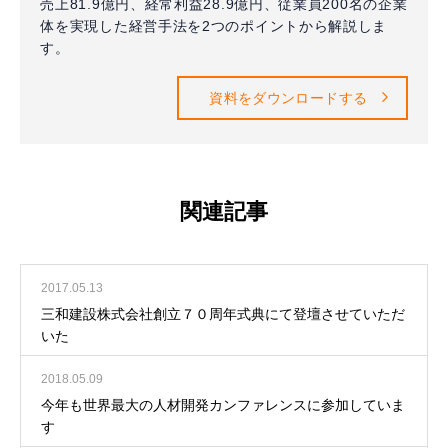
売上81.9億円、経常利益28.9億円、従業員200名の企業
体を実現した経営手法を2つのポイントから解説しま
す。
資料をダウンロードする
関連記事
2017.05.13
三和建設株式会社創立７０周年式典にて登壇させていただ
いた
2018.05.09
今年も世界最大の人材開発カンファレンスに参加していま
す