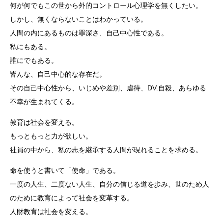
何が何でもこの世から外的コントロール心理学を無くしたい。
しかし、無くならないことはわかっている。
人間の内にあるものは罪深さ、自己中心性である。
私にもある。
誰にでもある。
皆んな、自己中心的な存在だ。
その自己中心性から、いじめや差別、虐待、DV.自殺、あらゆる
不幸が生まれてくる。
教育は社会を変える。
もっともっと力が欲しい。
社員の中から、私の志を継承する人間が現れることを求める。
命を使うと書いて「使命」である。
一度の人生、二度ない人生、自分の信じる道を歩み、世のため人
のために教育によって社会を変革する。
人財教育は社会を変える。