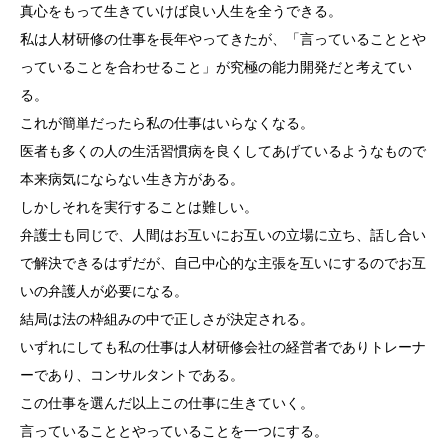
真心をもって生きていけば良い人生を全うできる。
私は人材研修の仕事を長年やってきたが、「言っていることとや
っていることを合わせること」が究極の能力開発だと考えてい
る。
これが簡単だったら私の仕事はいらなくなる。
医者も多くの人の生活習慣病を良くしてあげているようなもので
本来病気にならない生き方がある。
しかしそれを実行することは難しい。
弁護士も同じで、人間はお互いにお互いの立場に立ち、話し合い
で解決できるはずだが、自己中心的な主張を互いにするのでお互
いの弁護人が必要になる。
結局は法の枠組みの中で正しさが決定される。
いずれにしても私の仕事は人材研修会社の経営者でありトレーナ
ーであり、コンサルタントである。
この仕事を選んだ以上この仕事に生きていく。
言っていることとやっていることを一つにする。