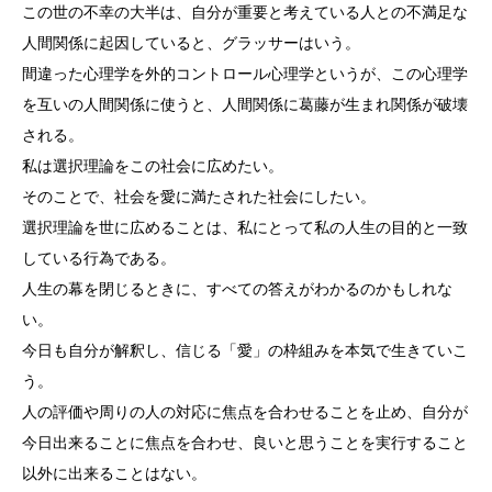
この世の不幸の大半は、自分が重要と考えている人との不満足な
人間関係に起因していると、グラッサーはいう。
間違った心理学を外的コントロール心理学というが、この心理学
を互いの人間関係に使うと、人間関係に葛藤が生まれ関係が破壊
される。
私は選択理論をこの社会に広めたい。
そのことで、社会を愛に満たされた社会にしたい。
選択理論を世に広めることは、私にとって私の人生の目的と一致
している行為である。
人生の幕を閉じるときに、すべての答えがわかるのかもしれな
い。
今日も自分が解釈し、信じる「愛」の枠組みを本気で生きていこ
う。
人の評価や周りの人の対応に焦点を合わせることを止め、自分が
今日出来ることに焦点を合わせ、良いと思うことを実行すること
以外に出来ることはない。