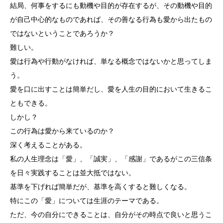
結局、何事をするにも動機や目的が存在するが、その動機や目的
が自己中心的なものであれば、その善なる行為も愛から出たもの
ではないということであろうか？
難しい。
愛は行為や行動がなければ、単なる概念ではないかと思ってしま
う。
愛を口に出すことは簡単だし、愛を人生の目的において生きるこ
ともできる。
しかし？
この行為は愛から来ているのか？
深く考えることがある。
私の人生理念は「愛」、「誠実」、「感謝」であるがこの三信条
を日々実践することは並大抵ではない。
基準を下げれば簡単だが、基準を高くすると難しくなる。
特にこの「愛」については生涯のテーマである。
ただ、今の自分にできることは、自分がその時点で良いと思うこ