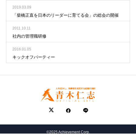
2019.03.09
「柴橋正直を日本のリーダーに育てる会」の総会の開催
2011.10.11
社内の管理職研修
2016.01.05
キックオフパーティー
©2025 Achievement Corp.