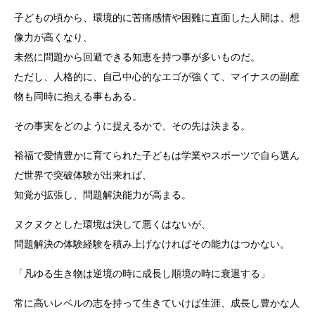
子どもの頃から、環境的に苦痛感情や困難に直面した人間は、想
像力が高くなり、
未然に問題から回避できる知恵を持つ事が多いものだ。
ただし、人格的に、自己中心的なエゴが強くて、マイナスの副産
物も同時に抱える事もある。
その事実をどのように捉えるかで、その先は決まる。
裕福で愛情豊かに育てられた子どもは学業やスポーツで自ら選ん
だ世界で突破体験が出来れば、
知覚が拡張し、問題解決能力が高まる。
ヌクヌクとした環境は決して悪くはないが、
問題解決の体験経験を積み上げなければその能力はつかない。
「凡ゆる生き物は逆境の時に成長し順境の時に衰退する」
常に高いレベルの志を持って生きていけば生涯、成長し豊かな人