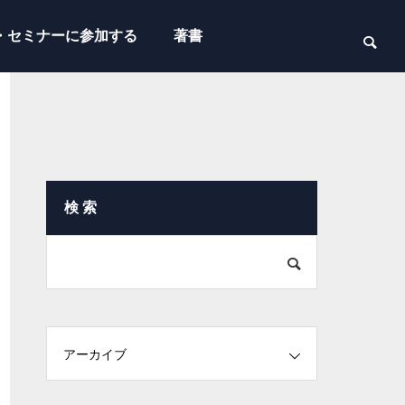
・セミナーに参加する
著書
検 索
アーカイブ