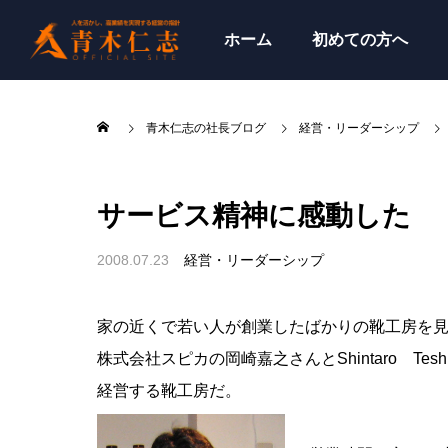
ホーム
初めての方へ
青木仁志の社長ブログ
経営・リーダーシップ
サービス精神に感動した
2008.07.23
経営・リーダーシップ
家の近くで若い人が創業したばかりの靴工房を
株式会社スピカの岡崎嘉之さんとShintaro Tesh
経営する靴工房だ。