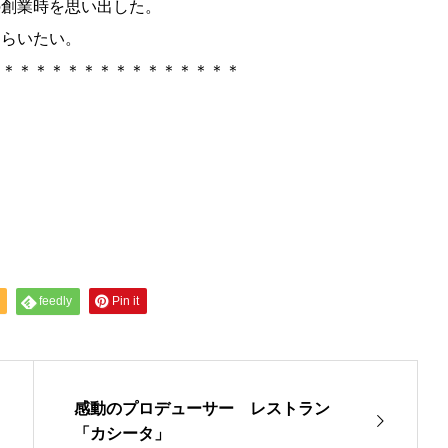
の創業時を思い出した。
もらいたい。
＊＊＊＊＊＊＊＊＊＊＊＊＊＊＊＊
feedly
Pin it
感動のプロデューサー レストラン
「カシータ」