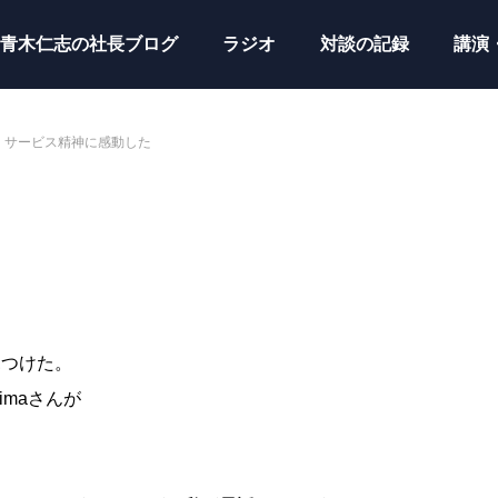
青木仁志の社長ブログ
ラジオ
対談の記録
講演
サービス精神に感動した
見つけた。
imaさんが