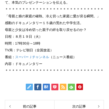
て、本気のプレゼンテーションを伝える。
＊＊＊＊＊＊＊＊＊＊＊＊＊＊＊＊＊＊＊＊＊＊＊＊＊＊＊＊＊
「母親と娘の家庭の確執、冷え切った家庭に愛が戻る瞬間。」
感動のドキュメンタリー１５歳の荒れた中学生活。
母親と少女は冷め切った親子の絆を取り戻せるのか？
日程：８月１９日（火）
時間：17時30分～18時
TV局：テレビ朝日（全国放送）
番組：
スーパーＪチャンネル
（ニュース番組）
内容：ドキュメンタリー
＊＊＊＊＊＊＊＊＊＊＊＊＊＊＊＊＊＊＊＊＊＊＊＊＊＊＊＊＊
前の記事
次の記事