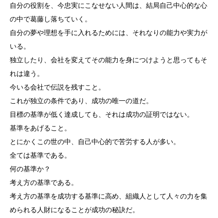
自分の役割を、今忠実にこなせない人間は、結局自己中心的な心
の中で葛藤し落ちていく。
自分の夢や理想を手に入れるためには、それなりの能力や実力が
いる。
独立したり、会社を変えてその能力を身につけようと思ってもそ
れは違う。
今いる会社で伝説を残すこと。
これが独立の条件であり、成功の唯一の道だ。
目標の基準が低く達成しても、それは成功の証明ではない。
基準をあげること。
とにかくこの世の中、自己中心的で苦労する人が多い。
全ては基準である。
何の基準か？
考え方の基準である。
考え方の基準を成功する基準に高め、組織人として人々の力を集
められる人財になることが成功の秘訣だ。