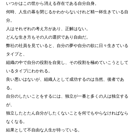
いつかはこの世から消える存在である自分自身。
何時、人生の幕を閉じるかわからないけれど精一杯生きている自
分。
人はそれぞれの考え方があり、正解はない。
どんな生き方もその人の選択であり自由だ。
弊社の社員を見ていると、自分の夢や自分の欲に日々生きている
タイプと、
組織の中で自分の役割を自覚し、その役割を極めていこうとして
いるタイプにわかれる。
良い悪いはないが、組織人として成功するのは当然、後者であ
る。
自分のしたいことをするには、独立が一番と多くの人は独立する
が、
独立したとたん自分がしたくないことを何でもやらなければなら
なくなる。
結果として不自由な人生が待っている。