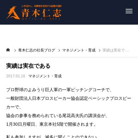
青木仁志の社長ブログ
マネジメント・育成
実績は実在である
実績は実在である
2017.01.16
マネジメント・育成
プロ野球のよみうり巨人軍の一軍ピッチングコーチで、
一般財団法人日本プロスピーカー協会認定ベーシックプロスピー
カーで、
協会の参事を務められている尾花高夫氏の講演会が、
1月30日月曜日、東京本社5階で開催されます。
私も参加しますが、滅多に聞くことのできない、