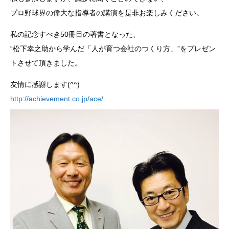
プロ野球界の偉大な指導者の講演を是非お楽しみください。
私の記念すべき50冊目の著書となった、
“松下幸之助から学んだ「人が育つ会社のつくり方」”をプレゼン
トさせて頂きました。
友情に感謝します(^^)
http://achievement.co.jp/ace/