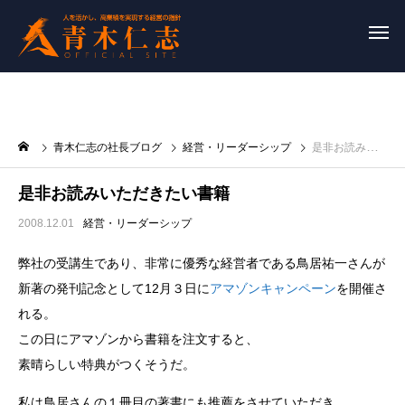
青木仁志の社長ブログ
経営・リーダーシップ
是非お読みいただきたい書籍
是非お読みいただきたい書籍
2008.12.01
経営・リーダーシップ
弊社の受講生であり、非常に優秀な経営者である鳥居祐一さんが
新著の発刊記念として12月３日に
アマゾンキャンペーン
を開催さ
れる。
この日にアマゾンから書籍を注文すると、
素晴らしい特典がつくそうだ。
私は鳥居さんの１冊目の著書にも推薦をさせていただき、