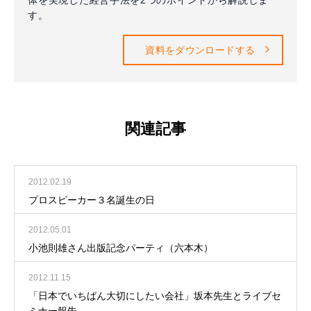
す。
資料をダウンロードする
関連記事
2012.02.19
プロスピーカー３名誕生の日
2012.05.01
小池則雄さん出版記念パーティ（六本木）
2012.11.15
「日本でいちばん大切にしたい会社」坂本先生とライブセ
ミナー報告