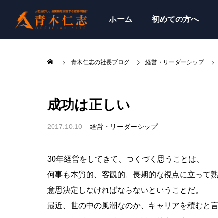
ホーム
初めての方へ
青木仁志の社長ブログ
経営・リーダーシップ
成功は正しい
2017.10.10
経営・リーダーシップ
30年経営をしてきて、つくづく思うことは、
何事も本質的、客観的、長期的な視点に立って
意思決定しなければならないということだ。
最近、世の中の風潮なのか、キャリアを積むと