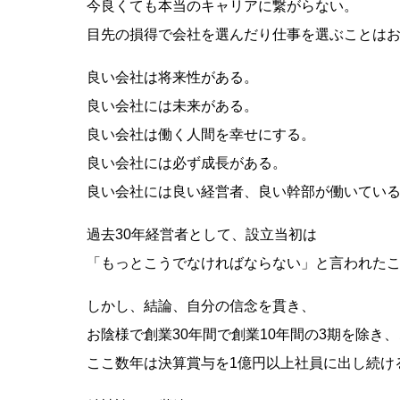
今良くても本当のキャリアに繋がらない。
目先の損得で会社を選んだり仕事を選ぶことは
良い会社は将来性がある。
良い会社には未来がある。
良い会社は働く人間を幸せにする。
良い会社には必ず成長がある。
良い会社には良い経営者、良い幹部が働いてい
過去30年経営者として、設立当初は
「もっとこうでなければならない」と言われた
しかし、結論、自分の信念を貫き、
お陰様で創業30年間で創業10年間の3期を除き
ここ数年は決算賞与を1億円以上社員に出し続け