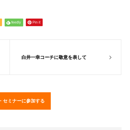
feedly
Pin it
白井一幸コーチに敬意を表して
・セミナーに参加する