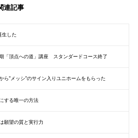
関連記事
誕生した
期「頂点への道」講座 スタンダードコース終了
から”メッシ”のサイン入りユニホームをもらった
にする唯一の方法
は願望の質と実行力