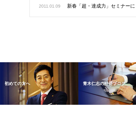
新春「超・達成力」セミナーに
2011.01.09
青木仁志の社長ブログ
初めての方へ