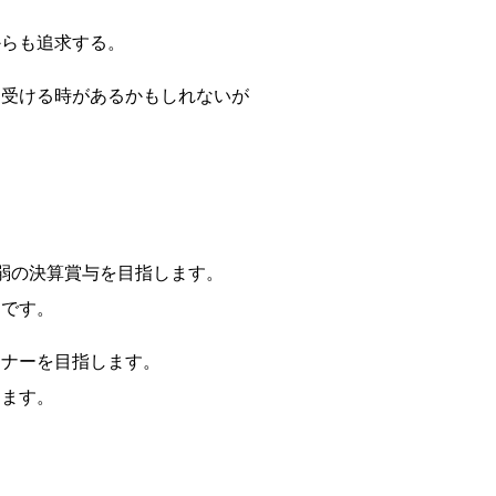
からも追求する。
を受ける時があるかもしれないが
弱の決算賞与を目指します。
台です。
トナーを目指します。
きます。