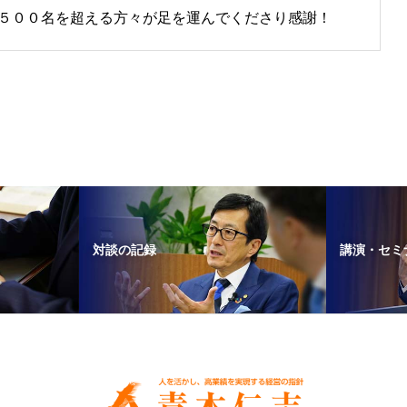
５００名を超える方々が足を運んでくださり感謝！
対談の記録
講演・セミ