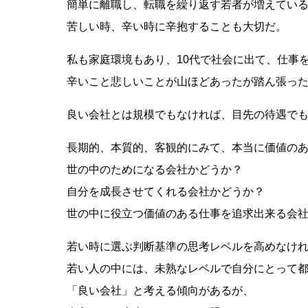
簡単に離職し、転職を繰り返す若者が増えてい
苦しい時、辛い時に辛抱することも大切だ。
私も家庭環境もあり、10代で社会に出て、仕事
辛いこと悲しいことが山ほどあったが踏ん張っ
良い会社とは規模でもなければ、目先の待遇で
長期的、本質的、客観的にみて、本当に価値の
世の中のためになる会社かどうか？
自分を成長させてくれる会社かどうか？
世の中に役立つ価値のある仕事を追求出来る会
若い時に選ぶ判断基準の思考レベルを高めなけ
若い人の中には、未熟なレベルで自分にとって
「良い会社」と考える傾向があるが、