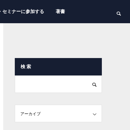
・セミナーに参加する
著書
検 索
アーカイブ