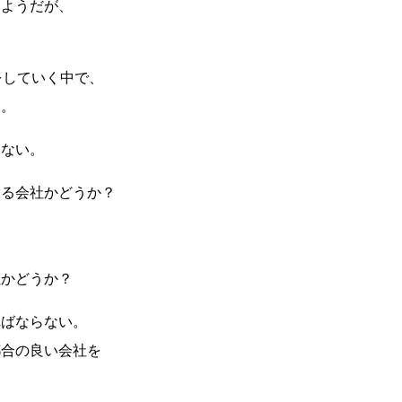
るようだが、
をしていく中で、
た。
もない。
ある会社かどうか？
社かどうか？
ればならない。
都合の良い会社を