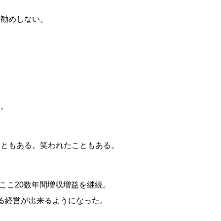
お勧めしない。
る。
こともある。笑われたこともある。
、ここ20数年間増収増益を継続。
る経営が出来るようになった。