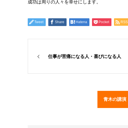
成功は周りの人々を幸せにします。
Tweet
Share
Hatena
Pocket
RSS
仕事が苦痛になる人・喜びになる人
青木の講演