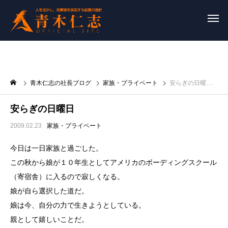
青木仁志の社長ブログ
家族・プライベート
安らぎの日曜日
安らぎの日曜日
2009.02.23
家族・プライベート
今日は一日家族と過ごした。
この秋から娘が１０年生としてアメリカのボーディングスクール
（寄宿舎）に入るので寂しくなる。
娘が自ら選択した道だ。
娘は今、自分の力で生きようとしている。
親として嬉しいことだ。