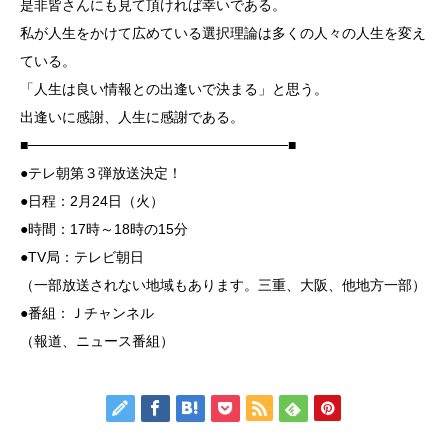
是非皆さんにも見て頂ければ幸いである。
私が人生をかけて広めている選択理論は多くの人々の人生を変え
ている。
「人生は良い情報との出逢いで決まる」と思う。
出逢いに感謝、人生に感謝である。
■──────────────────────────■
●テレ朝第３弾放送決定！
●日程：2月24日（火）
●時間：17時～18時の15分
●TV局：テレビ朝日
（一部放送されない地域もあります。三重、大阪、他地方一部）
●番組：Ｊチャンネル
（報道、ニュース番組）