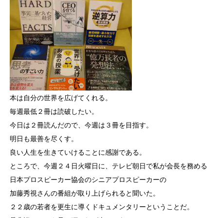
本は自分の世界を広げてくれる。
毎週最低２冊は読破したい。
今日は２冊読んだので、今週は３冊を目指す。
明日も最善を尽くす。
良い人生を生きていけることに感謝である。
ところで、今週２４日火曜日に、テレビ朝日で私が会長を務める
日本プロスピーカー協会のシニアプロスピーカーの
加藤秀視さんの番組が取り上げられると聞いた。
２２歳の若者を更生に導くドキュメンタリーということだ。