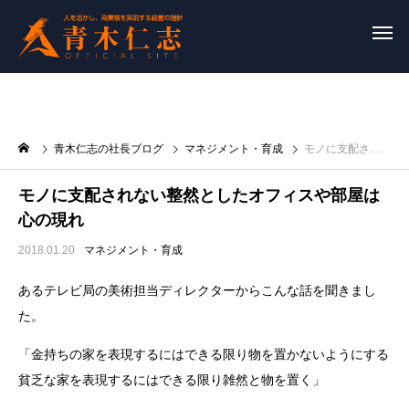
青木仁志の社長ブログ
マネジメント・育成
モノに支配されない整然としたオフィスや部屋は心の現れ
モノに支配されない整然としたオフィスや部屋は
心の現れ
2018.01.20
マネジメント・育成
あるテレビ局の美術担当ディレクターからこんな話を聞きまし
た。
「金持ちの家を表現するにはできる限り物を置かないようにする
貧乏な家を表現するにはできる限り雑然と物を置く」