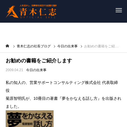
青木仁志の社長ブログ
今日の出来事
お勧めの書籍をご紹介します
お勧めの書籍をご紹介します
2009.04.21
今日の出来事
私の知人の、営業サポートコンサルティング株式会社 代表取締
役
菊原智明氏が、10冊目の著書『夢をかなえる話し方』を出版され
ました。