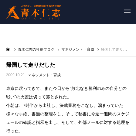
青木仁志の社長ブログ
マネジメント・育成
帰国して走りだした
帰国して走りだした
2009.10.21
マネジメント・育成
東京に戻ってきて、また今日から”敗北なき勝利のみの自分との
戦い”の火蓋は切って落とされた。
今朝は、7時半から出社し、決裁業務をこなし、溜まっていた
様々な手紙、書類の整理をし、そして秘書に今週一週間のスケジ
ュールの確認と指示を出し、そして、外部メールに対する処理を
行った。