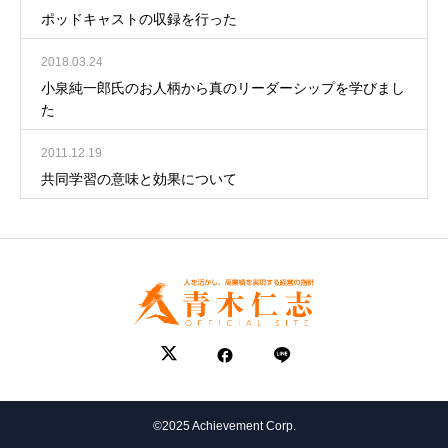
ポッドキャストの収録を行った
2018.03.24
小泉純一郎氏のお人柄から真のリーダーシップを学びまし
た
2011.12.19
共同学習の意味と効果について
©2025 Achievement Corp.