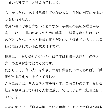
「良い会社です」と答えるでしょう。
もしかしたら、あまり活躍していない人は、反対の回答になるの
かもしれません。
意見の違いは致し方ないことですが、事実その会社が理念から一
貫していて、世のため人のために経営し、結果を出し続けている
のだとしたら、きっと社員を養うだけの力を備えているし、お客
様に感謝されている企業のはずです。
結局は、「良い会社かどうか」は全ては社員一人ひとりの考え
方、つまり解釈で決まるのです。
だからこそ、良い人生を生き、幸せに働きたいのであれば、「結
果が出る考え方」を持って欲しい。
さらに言えば、そんな考え方を持って、自分自身の力で「良い会
社」を創り出していける人材に成長してほしいと私は社員に伝え
ています。
そのためには、「自分が捉えている現実は、あくまで自分の解釈