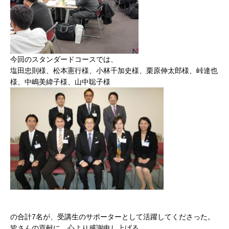
今回のスタンダードコースでは、
塩田忠則様、松本憲行様、小林千加史様、栗原伸太郎様、峠達也
様、中嶋美緯子様、山中聡子様
の合計7名が、受講生のサポーターとして活躍してくださった。
皆さんの貢献に、心より感謝申し上げる。