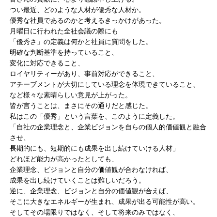
つい最近、どのような人材が優秀な人材か。
優秀な社員であるのかと考えるきっかけがあった。
月曜日に行われた全社会議の際にも
「優秀さ」の定義は何かと社員に質問をした。
明確な判断基準を持っていること、
変化に対応できること、
ロイヤリティーがあり、事前対応ができること、
アチーブメントが大切にしている理念を体現できていること、
など様々な素晴らしい意見が上がった。
皆が言うことは、まさにその通りだと感じた。
私はこの「優秀」という言葉を、このように定義した。
「自社の企業理念と、企業ビジョンを自らの個人的価値観と融合
させ、
長期的にも、短期的にも成果を出し続けていける人材」
どれほど能力が高かったとしても、
企業理念、ビジョンと自分の価値観が合わなければ、
成果を出し続けていくことは難しいだろう。
逆に、企業理念、ビジョンと自分の価値観が合えば、
そこに大きなエネルギーが生まれ、成果が出る可能性が高い。
そしてその場限りではなく、そして将来のみではなく、