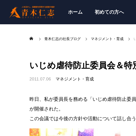
ホーム
初めての方へ
青木仁志の社長ブログ
マネジメント・育成
いじめ虐待防止委員会＆特
2011.07.06
マネジメント・育成
昨日、私が委員長を務める「いじめ虐待防止委
が開催された。
この会議では今後の方針や活動について話し合