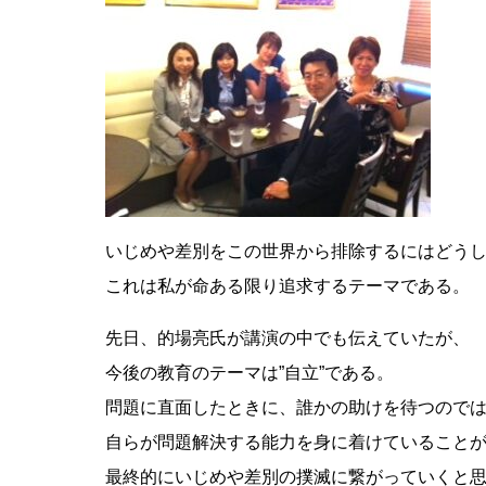
いじめや差別をこの世界から排除するにはどう
これは私が命ある限り追求するテーマである。
先日、的場亮氏が講演の中でも伝えていたが、
今後の教育のテーマは”自立”である。
問題に直面したときに、誰かの助けを待つので
自らが問題解決する能力を身に着けていること
最終的にいじめや差別の撲滅に繋がっていくと