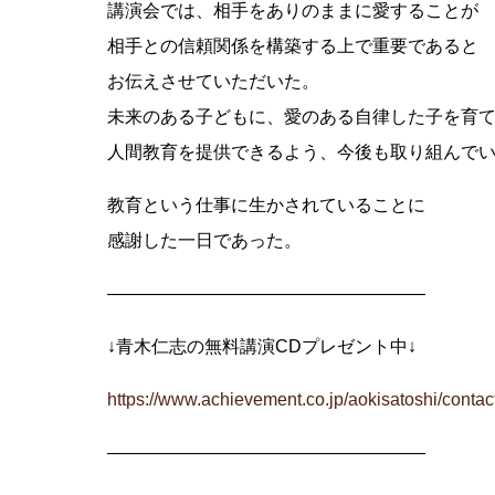
講演会では、相手をありのままに愛することが
相手との信頼関係を構築する上で重要であると
お伝えさせていただいた。
未来のある子どもに、愛のある自律した子を育
人間教育を提供できるよう、今後も取り組んで
教育という仕事に生かされていることに
感謝した一日であった。
——————————————————
↓青木仁志の無料講演CDプレゼント中↓
https://www.achievement.co.jp/aokisatoshi/contac
——————————————————