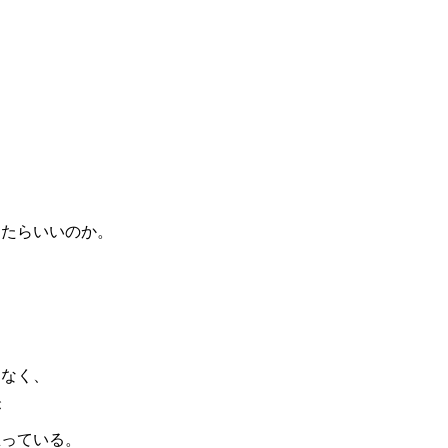
したらいいのか。
はなく、
が
思っている。