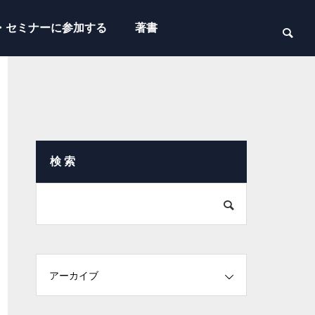
・セミナーに参加する
著書
検 索
アーカイブ