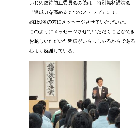
いじめ虐待防止委員会の後は、特別無料講演会
「達成力を高める５つのステップ」にて、
約180名の方にメッセージさせていただいた。
このようにメッセージさせていただくことがで
お越しいただいた皆様がいらっしゃるからであ
心より感謝している。