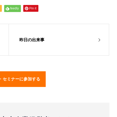
feedly
Pin it
昨日の出来事
・セミナーに参加する