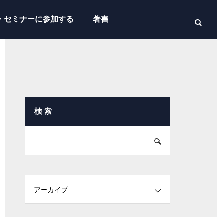
・セミナーに参加する
著書
検 索
アーカイブ