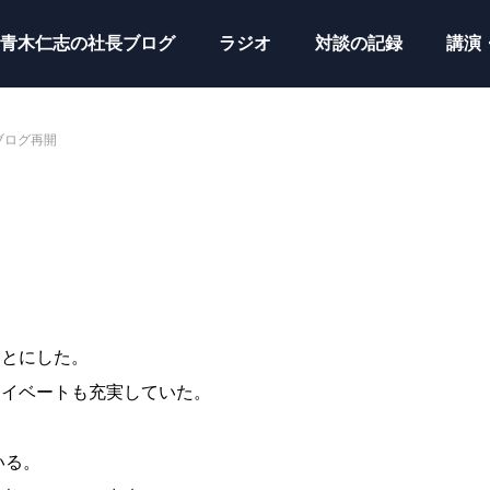
青木仁志の社長ブログ
ラジオ
対談の記録
講演
ブログ再開
ことにした。
ライベートも充実していた。
いる。