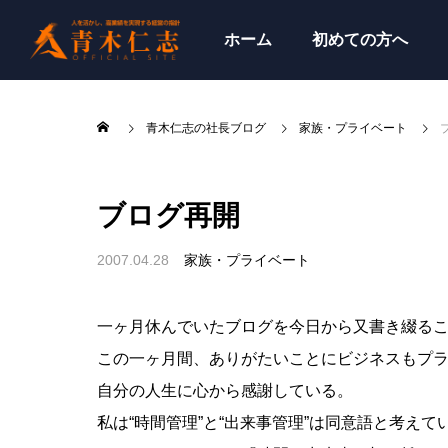
ホーム
初めての方へ
青木仁志の社長ブログ
家族・プライベート
ブログ再開
2007.04.28
家族・プライベート
一ヶ月休んでいたブログを今日から又書き綴る
この一ヶ月間、ありがたいことにビジネスもプ
自分の人生に心から感謝している。
私は“時間管理”と“出来事管理”は同意語と考えて