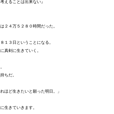
て考えることは出来ない』
間は２４万５２８０時間だった。
６８１３日ということになる。
切に真剣に生きていく。
。
た。
気持ちだ。
あれほど生きたいと願った明日。」
切に生きていきます。