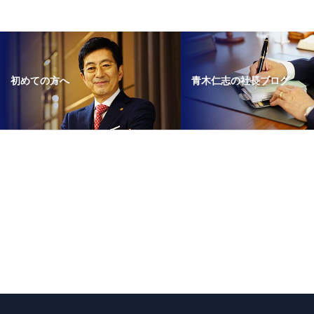
青木仁志の社長ブログ
初めての方へ