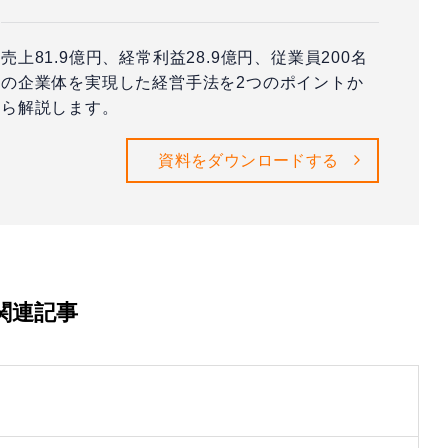
売上81.9億円、経常利益28.9億円、従業員200名
の企業体を実現した経営手法を2つのポイントか
ら解説します。
資料をダウンロードする
関連記事