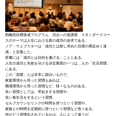
戦略的目標達成プログラム 頂点への道講座 スタンダードコー
スのテーマは人生における真の成功の追求である。
ノア・ウェブスターは「成功とは探し求めた目標の満足ゆく達
成」と定義した。
辞書には「成功とは目的を遂げる」こととある。
人生の成功と失敗を分ける決定要因の一つは、人の「生活習慣」
にある。
この「習慣」とは非常に面白いもので、
家庭環境から培った習慣もあれば、
職場環境から培った習慣など、様々なものがある。
良い習慣としては、早起きする習慣や、
良い食生活をするという習慣、
セルフカウンセリングの時間を持つという習慣や、
家族との時間を定期的に持つという習慣など色々ある。
何がどう習慣化されているかは、人によって違うが、