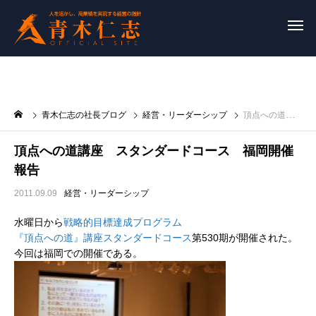
青木仁志の社長ブログ
経営・リーダーシップ
頂点への道講座 スタンダードコース 福岡開催報告
頂点への道講座 スタンダードコース 福岡開催
報告
2011.09.09
経営・リーダーシップ
水曜日から
戦略的目標達成プログラム
『頂点への道』講座スタンダードコース
第530期が開催された。
今回は福岡での開催である。