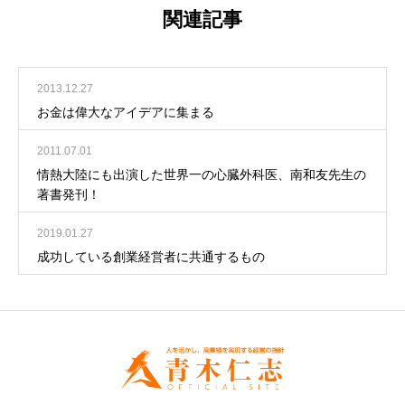
関連記事
2013.12.27
お金は偉大なアイデアに集まる
2011.07.01
情熱大陸にも出演した世界一の心臓外科医、南和友先生の
著書発刊！
2019.01.27
成功している創業経営者に共通するもの