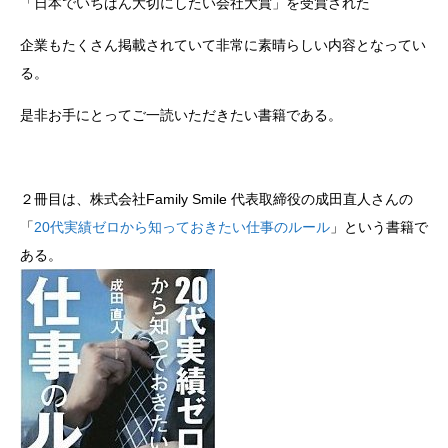
「日本でいちばん大切にしたい会社大賞」を受賞された
企業もたくさん掲載されていて非常に素晴らしい内容となってい
る。
是非お手にとってご一読いただきたい書籍である。
２冊目は、株式会社Family Smile 代表取締役の成田直人さんの
「
20代実績ゼロから知っておきたい仕事のルール
」という書籍で
ある。