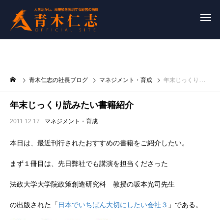
青木仁志の社長ブログ
マネジメント・育成
年末じっくり読みたい書籍紹介
年末じっくり読みたい書籍紹介
2011.12.17
マネジメント・育成
本日は、最近刊行されたおすすめの書籍をご紹介したい。
まず１冊目は、先日弊社でも講演を担当くださった
法政大学大学院政策創造研究科 教授の坂本光司先生
の出版された「
日本でいちばん大切にしたい会社３
」である。