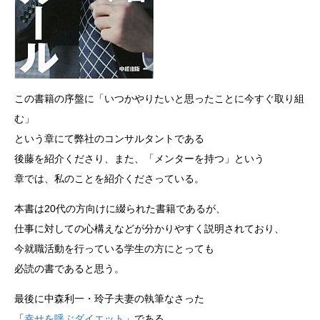
この書籍の序盤に「いつかやりたいと思ったことに今すぐ取り組
む」
という章にて弊社のコンサルタントである
後藤を紹介くださり、また、「メンターを持つ」という
章では、私のことを紹介くださっている。
本書は20代の方向けに綴られた書籍であるが、
仕事に対しての心構えなどが分かりやすく説明されており、
今就職活動を行っている学生の方にとっても
必読の書であると思う。
最後に中森利一・玲子夫妻の執筆なさった
「
幸せを呼ぶダイエット
」である。