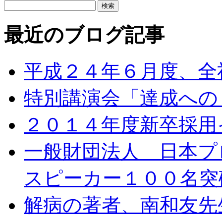
最近のブログ記事
平成２４年６月度、全
特別講演会「達成への
２０１４年度新卒採用イ
一般財団法人 日本プ
スピーカー１００名突
解病の著者、南和友先