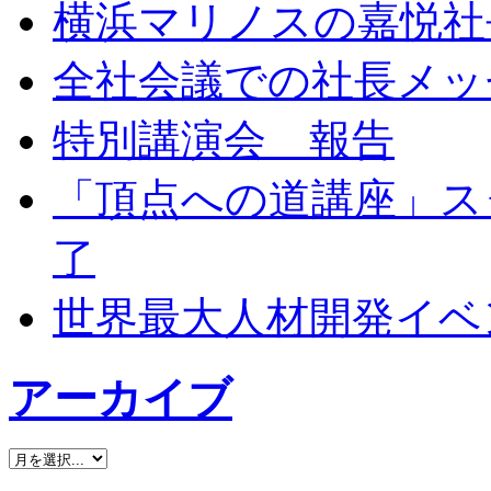
横浜マリノスの嘉悦社
全社会議での社長メッ
特別講演会 報告
「頂点への道講座」ス
了
世界最大人材開発イベン
アーカイブ