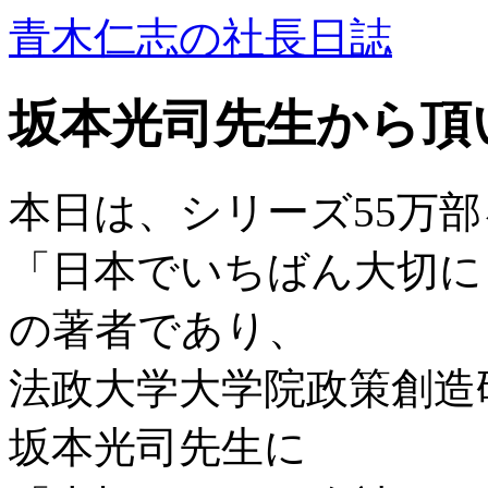
青木仁志の社長日誌
坂本光司先生から頂
本日は、シリーズ55万
「日本でいちばん大切に
の著者であり、
法政大学大学院政策創造
坂本光司先生に