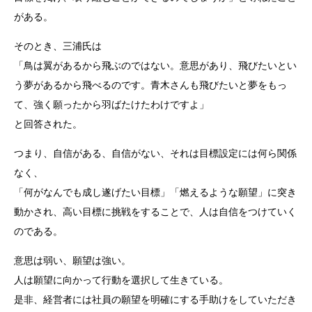
がある。
そのとき、三浦氏は
「鳥は翼があるから飛ぶのではない。意思があり、飛びたいとい
う夢があるから飛べるのです。青木さんも飛びたいと夢をもっ
て、強く願ったから羽ばたけたわけですよ」
と回答された。
つまり、自信がある、自信がない、それは目標設定には何ら関係
なく、
「何がなんでも成し遂げたい目標」「燃えるような願望」に突き
動かされ、高い目標に挑戦をすることで、人は自信をつけていく
のである。
意思は弱い、願望は強い。
人は願望に向かって行動を選択して生きている。
是非、経営者には社員の願望を明確にする手助けをしていただき