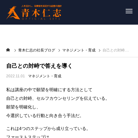
青木仁志の社長ブログ
マネジメント・育成
自己との対峙で答えを導く
自己との対峙で答えを導く
2022.11.01
マネジメント・育成
私は講座の中で願望を明確にする方法として
自己との対峙、セルフカウンセリングを伝えている。
願望を明確化し、
今選択している行動と向き合う手法だ。
これは4つのステップから成り立っている。
ファーストステップは