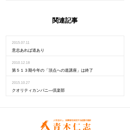
関連記事
2015.07.11
意志あれば道あり
2010.12.18
第５１３期今年の「頂点への道講座」は終了
2015.10.27
クオリティカンパニ―倶楽部