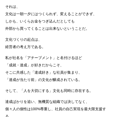
それは、
文化は一朝一夕にはつくられず、変えることができず、
しかも、いくらお金をつぎ込んだとしても
外部から買ってくることは出来ないということだ。
文化づくりの起点は、
経営者の考え方である。
私が社名を「アチーブメント」と名付けるほど
「成就・達成」が好きだからこそ、
そこに共感した「達成好き」な社員が集まり、
「達成が当たり前」の文化が醸成されている。
そして、「人を大切にする」文化も同時に存在する。
達成ばかりを追い、無機質な組織では決してなく、
個々人の個性は100%尊重し、社員の自己実現を最大限支援す
る。