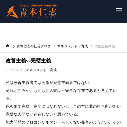
青木仁志の社長ブログ
マネジメント・育成
改善主義vs完璧主義
改善主義vs完璧主義
2006.04.10
マネジメント・育成
私は改善主義者ではあるが完璧主義者ではない。
それどころか、もともと人間は不完全な存在であると考えてい
る。
死ぬまで完璧、完全にはなれないし、この世に非の打ち所が無い
完璧な人間など存在しないと思っている。
能力開発のプロコンサルタントらしくない発言のようだが、その