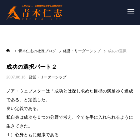
青木仁志の社長ブログ
経営・リーダーシップ
成功の選択パート２
成功の選択パート２
2007.06.16
経営・リーダーシップ
ノア・ウェブスターは「成功とは探し求めた目標の満足ゆく達成
である」と定義した。
良い定義である。
私自身は成功を５つの分野で考え、全てを手に入れられるように
生きてきた。
１）心身ともに健康である