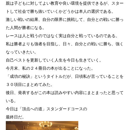
親は子どもに対してよい教育や良い環境を提供できるが、スター
トして社会で勝ち抜いていくかどうかは本人の選択である。
激しい戦いの結果、自分の限界に挑戦して、自分との戦いに勝っ
た人間が勝者になる。
レースは人と戦うのではなく実は自分と戦っているのである。
私は勝者よりも強者を目指し、日々、自分との戦いに勝ち、強く
なっていきたい。
自己ベストを更新していく人生を今日も生きていく。
今月末、私の２４冊目の本が出ることになった。
「成功の秘訣」というタイトルだが、日頃私が言っていることを
３０項目にまとめてみた。
後日、発表するがこの本は読みやすい内容にまとまったと思って
いる。
今日は「頂点への道」スタンダードコースの
最終日だ。