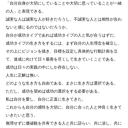
「自分自身が大切にしていることや大切に思っていることが一緒
の人」と表現できる。
誠実な人は誠実な人が好きだろうし、不誠実な人とは相性が合わ
ないと感じるのではないだろうか。
自分が成功タイプであれば成功タイプの人と気が合うはずだ。
成功タイプの生き方をするには、まず自分の人生理念を確立し、
その上にビジョンを描き、目標を設定し具体的な行動計画を立
て、達成に向けて日々最善を尽くして生きていくことである。
成功は日々の実践の中にしか存在しない。
人生に正解は無い。
どのような生き方も自由である、まさに生き方は選択である。
ただし、成功を望めば成功の選択をする必要がある。
私は自分を愛し、自分に正直に生きてきた。
これからも自分の感性を大切に、自分に合った人と仲良く生きて
いきたいと思う。
無理せずに価値観を共有できる人と共に語らい、共に涙し、共に