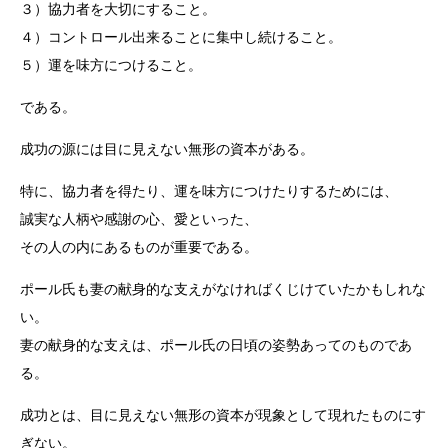
３）協力者を大切にすること。
４）コントロール出来ることに集中し続けること。
５）運を味方につけること。
である。
成功の源には目に見えない無形の資本がある。
特に、協力者を得たり、運を味方につけたりするためには、
誠実な人柄や感謝の心、愛といった、
その人の内にあるものが重要である。
ポール氏も妻の献身的な支えがなければくじけていたかもしれな
い。
妻の献身的な支えは、ポール氏の日頃の姿勢あってのものであ
る。
成功とは、目に見えない無形の資本が現象として現れたものにす
ぎない。