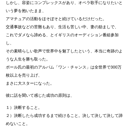
しかし、容姿にコンプレックスがあり、オペラ歌手になりたいと
いう夢を抱いたまま、
アマチュアの活動をほそぼそと続けているだけだった。
交通事故などの苦難もあり、生活も苦しい中、妻の励ましで、
これでダメなら諦める、とイギリスのオーディション番組参加
し、
その素晴らしい歌声で世界中を魅了したという、本当に奇跡のよ
うな人生を勝ち取った。
ポール氏の最初のアルバム「ワン・チャンス」は全世界で300万
枚以上を売り上げ、
まさに大スターになった。
彼に話を聞いて感じた成功の原則は、
１）決断すること。
２）決断したら成功するまで続けること。決して決して決して諦
めないこと。