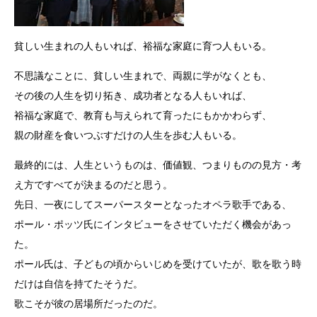
貧しい生まれの人もいれば、裕福な家庭に育つ人もいる。
不思議なことに、貧しい生まれで、両親に学がなくとも、
その後の人生を切り拓き、成功者となる人もいれば、
裕福な家庭で、教育も与えられて育ったにもかかわらず、
親の財産を食いつぶすだけの人生を歩む人もいる。
最終的には、人生というものは、価値観、つまりものの見方・考
え方ですべてが決まるのだと思う。
先日、一夜にしてスーパースターとなったオペラ歌手である、
ポール・ポッツ氏にインタビューをさせていただく機会があっ
た。
ポール氏は、子どもの頃からいじめを受けていたが、歌を歌う時
だけは自信を持てたそうだ。
歌こそが彼の居場所だったのだ。