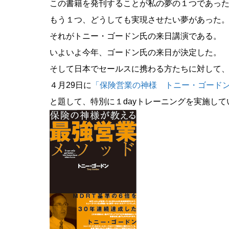
この書籍を発刊することが私の夢の１つであっ
もう１つ、どうしても実現させたい夢があった
それがトニー・ゴードン氏の来日講演である。
いよいよ今年、ゴードン氏の来日が決定した。
そして日本でセールスに携わる方たちに対して
４月29日に
「保険営業の神様 トニー・ゴード
と題して、特別に１dayトレーニングを実施して