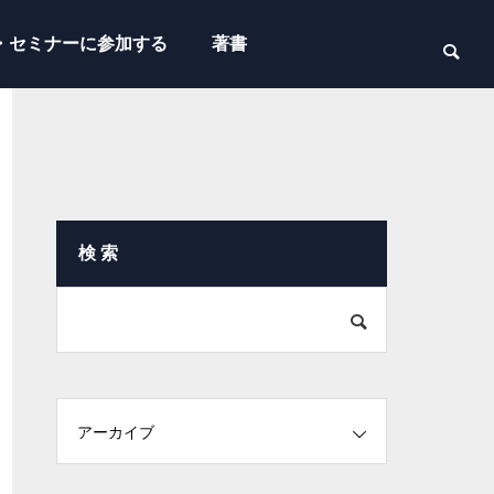
・セミナーに参加する
著書
検 索
アーカイブ