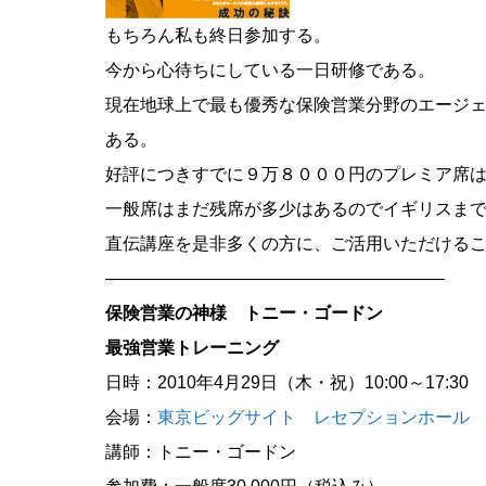
もちろん私も終日参加する。
今から心待ちにしている一日研修である。
現在地球上で最も優秀な保険営業分野のエージ
ある。
好評につきすでに９万８０００円のプレミア席
一般席はまだ残席が多少はあるのでイギリスま
直伝講座を是非多くの方に、ご活用いただける
———————————————————–
保険営業の神様 トニー・ゴードン
最強営業トレーニング
日時：2010年4月29日（木・祝）10:00～17:30
会場：
東京ビッグサイト レセプションホール
講師：トニー・ゴードン