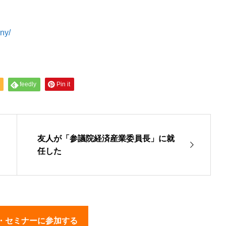
ny/
feedly
Pin it
友人が「参議院経済産業委員長」に就
任した
・セミナーに参加する