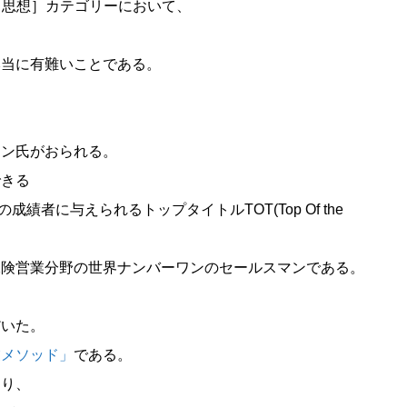
人文・思想］カテゴリーにおいて、
本当に有難いことである。
ドン氏がおられる。
できる
の６倍以上の成績者に与えられるトップタイトルTOT(Top Of the
保険営業分野の世界ナンバーワンのセールスマンである。
だいた。
業メソッド」
である。
通り、