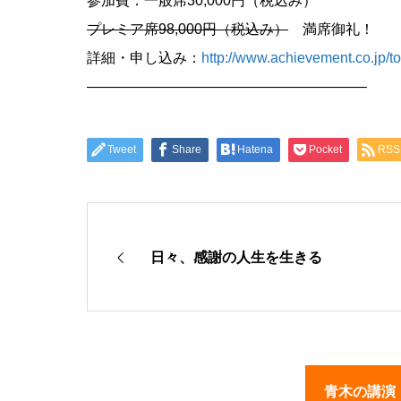
参加費：一般席30,000円（税込み）
プレミア席98,000円（税込み）
満席御礼！
詳細・申し込み：
http://www.achievement.co.jp/to
———————————————————–
Tweet
Share
Hatena
Pocket
RSS
日々、感謝の人生を生きる
青木の講演