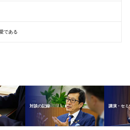
愛である
対談の記録
講演・セミ