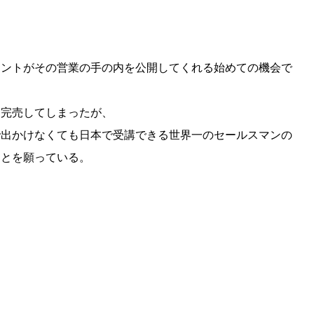
ェントがその営業の手の内を公開してくれる始めての機会で
は完売してしまったが、
で出かけなくても日本で受講できる世界一のセールスマンの
ことを願っている。