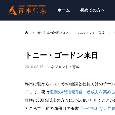
ホーム
初めての方へ
青木仁志の社長ブログ
マネジメント・育成
トニー・ゴードン来日
2010.02.16
マネジメント・育成
昨日は朝からいくつかの会議と社員向けのチー
そして、夜は
恒例の特別講演会「達成力を高め
昨晩は300名以上の方々にご参加いただくこと
ところで、私の29冊目の著書
「一生折れない自