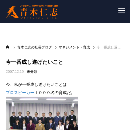
青木仁志の社長ブログ
マネジメント・育成
今一番成し遂げたいこと
今一番成し遂げたいこと
2007.12.19
未分類
今、私が一番成し遂げたいことは
プロスピーカー
１０００名の育成だ。