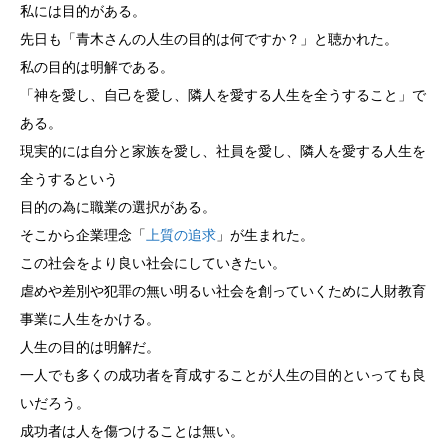
私には目的がある。
先日も「青木さんの人生の目的は何ですか？」と聴かれた。
私の目的は明解である。
「神を愛し、自己を愛し、隣人を愛する人生を全うすること」で
ある。
現実的には自分と家族を愛し、社員を愛し、隣人を愛する人生を
全うするという
目的の為に職業の選択がある。
そこから企業理念「
上質の追求
」が生まれた。
この社会をより良い社会にしていきたい。
虐めや差別や犯罪の無い明るい社会を創っていくために人財教育
事業に人生をかける。
人生の目的は明解だ。
一人でも多くの成功者を育成することが人生の目的といっても良
いだろう。
成功者は人を傷つけることは無い。