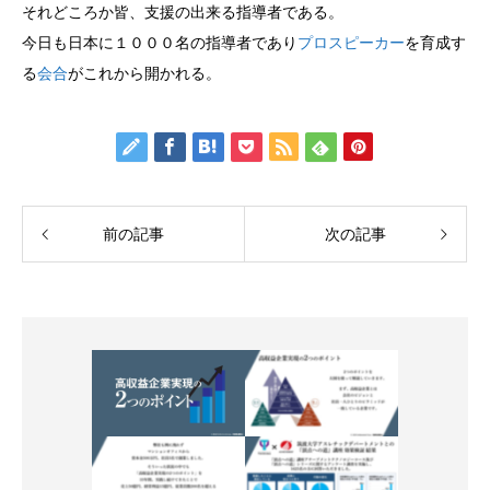
それどころか皆、支援の出来る指導者である。
今日も日本に１０００名の指導者であり
プロスピーカー
を育成す
る
会合
がこれから開かれる。
前の記事
次の記事