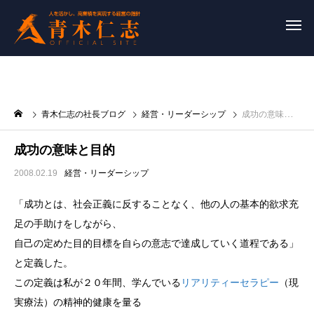
青木仁志の社長ブログ
経営・リーダーシップ
成功の意味と目的
成功の意味と目的
2008.02.19
経営・リーダーシップ
「成功とは、社会正義に反することなく、他の人の基本的欲求充
足の手助けをしながら、
自己の定めた目的目標を自らの意志で達成していく道程である」
と定義した。
この定義は私が２０年間、学んでいる
リアリティーセラピー
（現
実療法）の精神的健康を量る