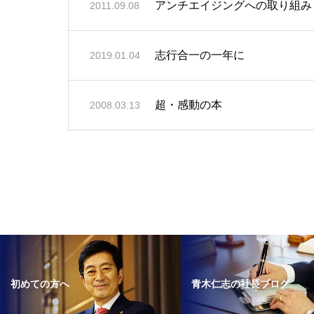
アンチエイジングへの取り組み
2011.09.08
志行合一の一年に
2019.01.04
超・感動の本
2008.03.13
青木仁志の社長ブログ
初めての方へ