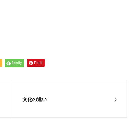
feedly
Pin it
文化の違い