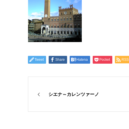
Tweet
Share
Hatena
Pocket
RSS
シエナ～カレンツァーノ