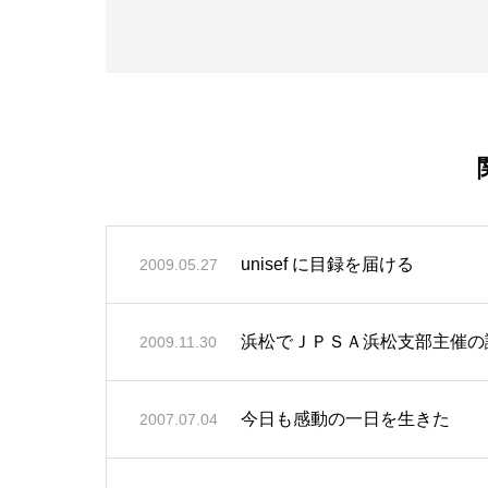
unisef に目録を届ける
2009.05.27
浜松でＪＰＳＡ浜松支部主催の
2009.11.30
今日も感動の一日を生きた
2007.07.04