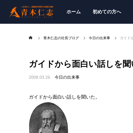
ホーム
初めての方へ
青木仁志の社長ブログ
今日の出来事
ガイド
ガイドから面白い話しを聞
2008.03.26
今日の出来事
ガイドから面白い話しを聞いた。