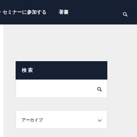
・セミナーに参加する
著書
検 索
アーカイブ