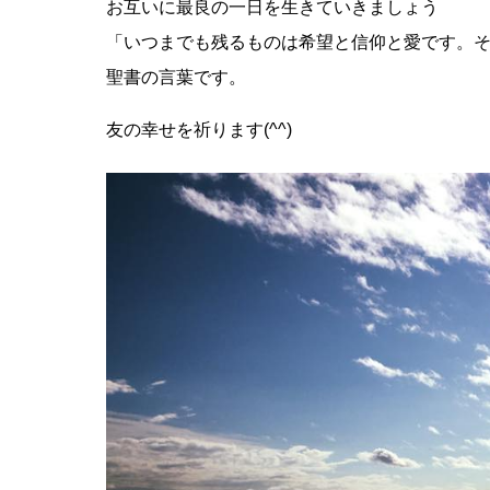
お互いに最良の一日を生きていきましょう
「いつまでも残るものは希望と信仰と愛です。
聖書の言葉です。
友の幸せを祈ります(^^)