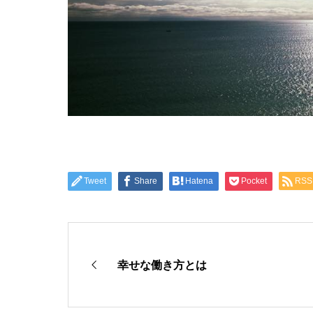
Tweet
Share
Hatena
Pocket
RSS
幸せな働き方とは