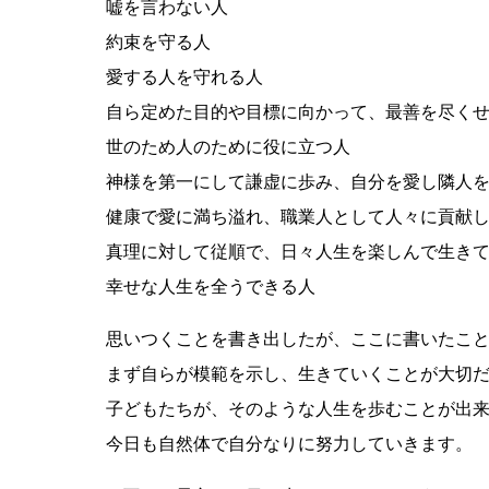
嘘を言わない人
約束を守る人
愛する人を守れる人
自ら定めた目的や目標に向かって、最善を尽く
世のため人のために役に立つ人
神様を第一にして謙虚に歩み、自分を愛し隣人
健康で愛に満ち溢れ、職業人として人々に貢献
真理に対して従順で、日々人生を楽しんで生き
幸せな人生を全うできる人
思いつくことを書き出したが、ここに書いたこ
まず自らが模範を示し、生きていくことが大切
子どもたちが、そのような人生を歩むことが出
今日も自然体で自分なりに努力していきます。