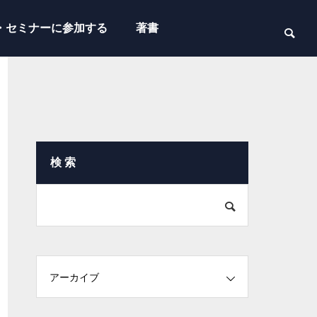
・セミナーに参加する
著書
検 索
アーカイブ