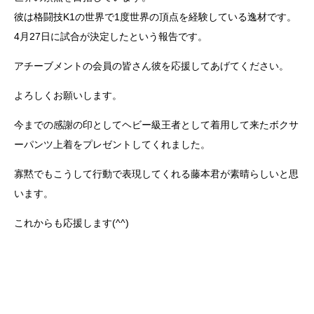
彼は格闘技K1の世界で1度世界の頂点を経験している逸材です。
4月27日に試合が決定したという報告です。
アチーブメントの会員の皆さん彼を応援してあげてください。
よろしくお願いします。
今までの感謝の印としてヘビー級王者として着用して来たボクサ
ーパンツ上着をプレゼントしてくれました。
寡黙でもこうして行動で表現してくれる藤本君が素晴らしいと思
います。
これからも応援します(^^)