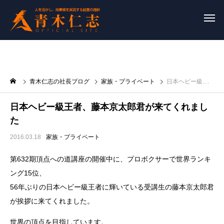
青木仁志の社長ブログ
家族・プライベート
日本ヘビー級王者、藤本京太郎君が来てくれました
日本ヘビー級王者、藤本京太郎君が来てくれまし
た
2016.03.18
家族・プライベート
第632期頂点への道講座の開催中に、プロボクサーで世界ランキ
ング15位、
56年ぶりの日本ヘビー級王者に輝いている受講生の藤本京太郎君
が挨拶に来てくれました。
世界の頂点を目指しています。