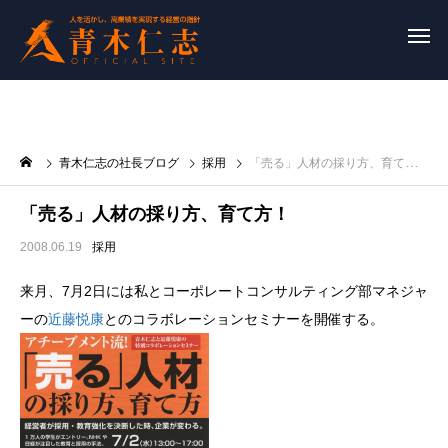
青木仁志の社長ブログ
採用
「売る」人材の採り方、育て方！
「売る」人材の採り方、育て方！
2008.06.19
採用
来月、7月2日には私とコーポレートコンサルティング部マネジャ
ーの
近藤悦康
とのコラボレーションセミナーを開催する。