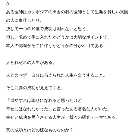
か、
ある医師はカンボジアの田舎の村の医師として生涯
を貧しい異国
の人に奉仕したり、
決して一つの尺度で成功
は測れないと思う。
但し、求めて手に入れたかどうかは大切なポイントで、
本
人の認識がそこに伴うかどうかの分かれ目である。
人それぞれの人生がある。
人と比べず、自分に与えられた人生を全うすること。
そこに真の成功が見えてくる。
「成功すれば幸せになれると思ったけど、
幸せにはなれな
かった」と言ったある著名な人がいた。
幸せと成功を両立させる人生が、我々の研究テーマである
。
真の成功とはどの様なものなのか？