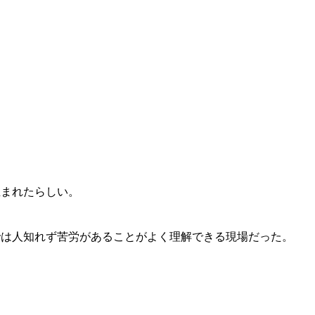
生まれたらしい。
では人知れず苦労があることがよく理解できる現場だった。