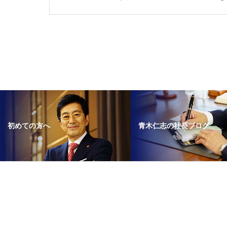
青木仁志の社長ブログ
初めての方へ