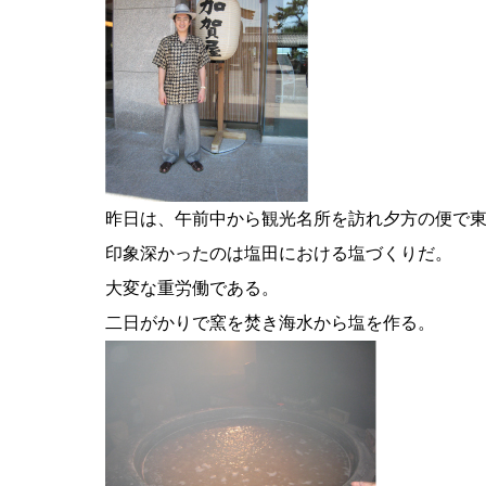
昨日は、午前中から観光名所を訪れ夕方の便で
印象深かったのは塩田における塩づくりだ。
大変な重労働である。
二日がかりで窯を焚き海水から塩を作る。