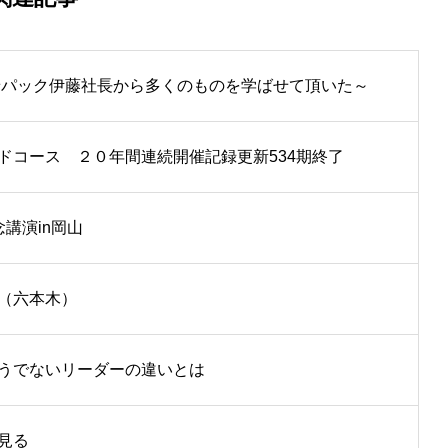
景パック伊藤社長から多くのものを学ばせて頂いた～
ドコース ２０年間連続開催記録更新534期終了
講演in岡山
（六本木）
うでないリーダーの違いとは
見る