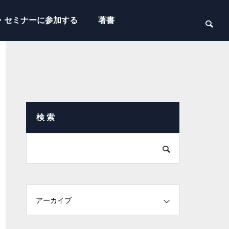
・セミナーに参加する
著書
検 索
アーカイブ