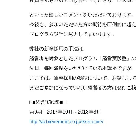
社員さんも本気で向き合ってくださり、出来る
といった嬉しいコメントをいただいております
今後も、参加いただいた方の期待を圧倒的に超
プログラム設計に尽力してまいります。
弊社の新卒採用の手法は、
経営者を対象としたプログラム「経営実践塾」
先日、毎回満席をいただいている本講座ですが、
ここでは、新卒採用の秘訣について、お話しし
まだご参加になっていない経営者の方はぜひご
□■経営実践塾■□
第9期 2017年10月～2018年3月
http://achievement.co.jp/executive/