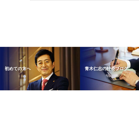
青木仁志の社長ブログ
初めての方へ