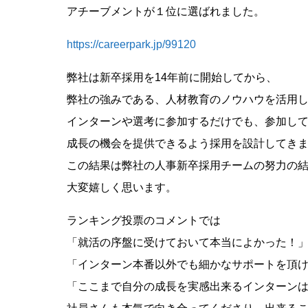
アチーブメントが１位に選ばれました。
https://careerpark.jp/99120
弊社は新卒採用を14年前に開始してから、
弊社の強みである、人材教育のノウハウを活用
インターンや選考に参加するだけでも、参加し
成長の機会を提供できるよう採用を設計してき
この結果は弊社の人事新卒採用チームの努力の
大変嬉しく思います。
ランキング投票のコメントでは
「就活の序盤に受けておいて本当によかった！
「インターン本番以外でも細かなサポートを頂
「ここまで自分の成長を実感出来るインターン