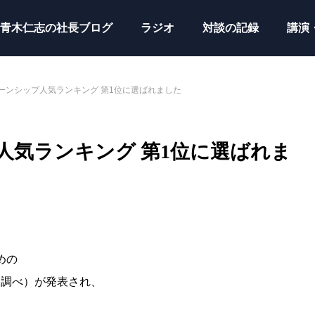
青木仁志の社長ブログ
ラジオ
対談の記録
講演
ターンシップ人気ランキング 第1位に選ばれました
プ人気ランキング 第1位に選ばれま
めの
ク調べ）が発表され、