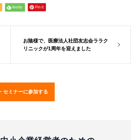
feedly
Pin it
お陰様で、医療法人社団友志会ララク
リニックが1周年を迎えました
・セミナーに参加する