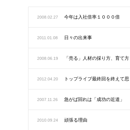
今年は入社倍率１０００倍
2008.02.27
日々の出来事
2011.01.08
「売る」人材の採り方、育て方
2008.06.19
トップライブ最終回を終えて思
2012.04.20
急がば回れは「成功の近道」
2007.11.26
頑張る理由
2010.09.24