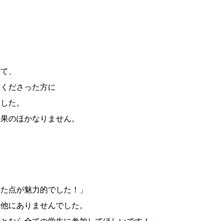
して、
てくださった方に
ました。
結果のほかなりません。
」
けた点が魅力的でした！」
は他にありませんでした。