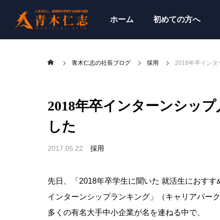
ホーム
初めての方へ
青木仁志の社長ブログ
採用
2018年卒イン
2018年卒インターンシッ
した
2017.05.22
採用
先日、「2018年卒学生に聞いた 就活生におすす
インターンシップランキング」（キャリアパー
多くの有名大手中小企業が名を連ねる中で、