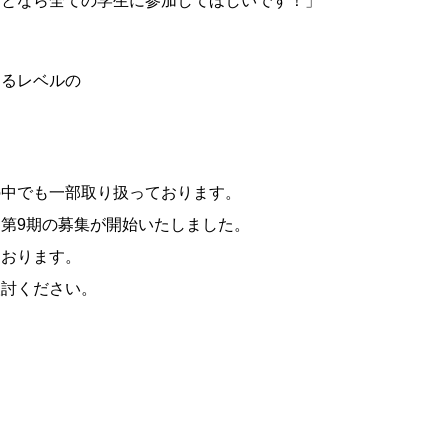
ことなら全ての学生に参加してほしいです！」
。
えるレベルの
の中でも一部取り扱っております。
第9期の募集が開始いたしました。
ております。
検討ください。