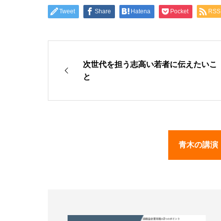
Tweet
Share
Hatena
Pocket
RSS
次世代を担う志高い若者に伝えたいこ
と
青木の講演