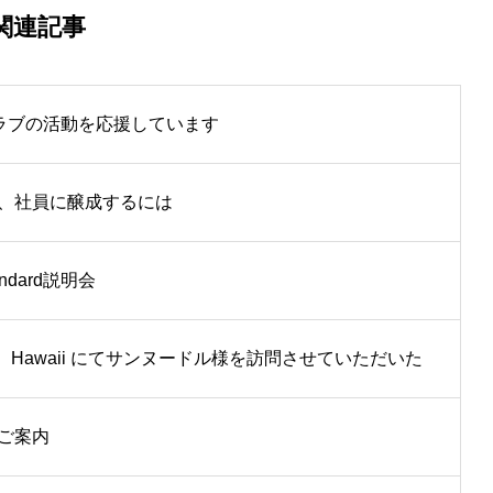
関連記事
クラブの活動を応援しています
、社員に醸成するには
dard説明会
 Hawaii にてサンヌードル様を訪問させていただいた
ご案内