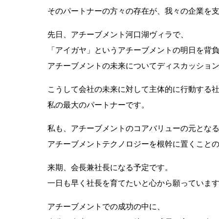
そのパートナーの方々の存在が、我々の企業を
先日、アチーブメント河口湖ヴィラで、
「アイガヤ」というアチーブメントの明日を背
アチーブメントの未来についてディスカッショ
こうして会社の未来に対して主体的に行動する
私の最大のパートナーです。
私も、アチーブメントのコアバリューの元とな
アチーブメントテクノロジーを根幹に置くこと
来期、会長兼社長になる予定です。
一日も早く社長を育てたいと心から願っていま
アチーブメントでの成功の中に、