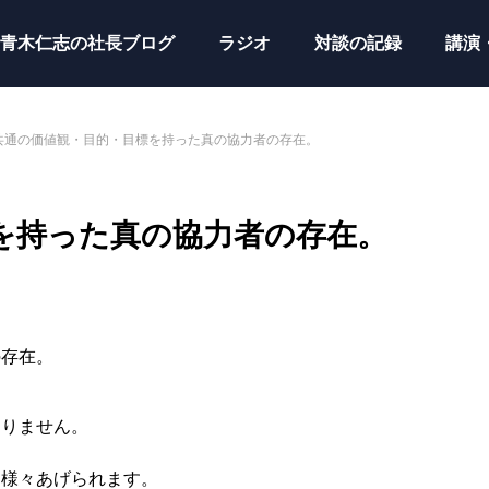
青木仁志の社長ブログ
ラジオ
対談の記録
講演
共通の価値観・目的・目標を持った真の協力者の存在。
を持った真の協力者の存在。
の存在。
、
ありません。
、様々あげられます。