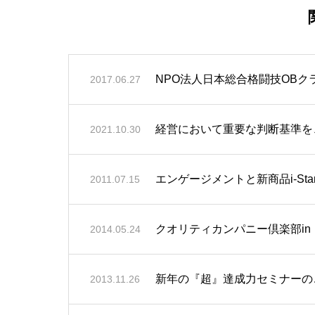
NPO法人日本総合格闘技OB
2017.06.27
経営において重要な判断基準を
2021.10.30
エンゲージメントと新商品i-Stan
2011.07.15
クオリティカンパニー倶楽部in
2014.05.24
新年の『超』達成力セミナーの
2013.11.26