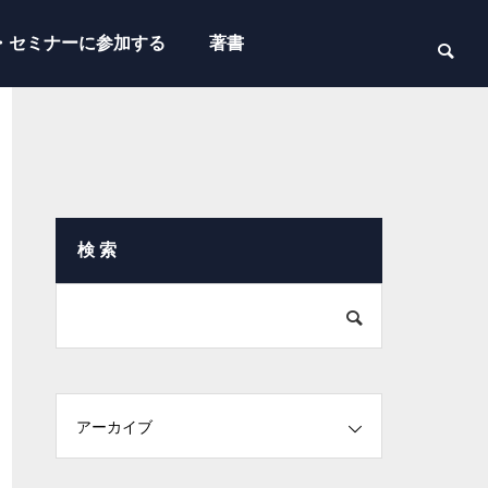
・セミナーに参加する
著書
検 索
アーカイブ