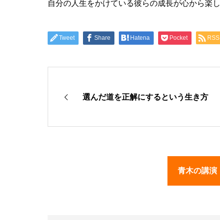
自分の人生をかけている彼らの成長が心から楽
Tweet
Share
Hatena
Pocket
RSS
選んだ道を正解にするという生き方
青木の講演