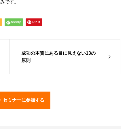
しみです。
feedly
Pin it
成功の本質にある目に見えない13の
原則
・セミナーに参加する