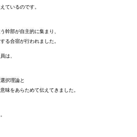
支えているのです。
負う幹部が自主的に集まり、
ンする合宿が行われました。
社員は、
る選択理論と
の意味をあらためて伝えてきました。
す。