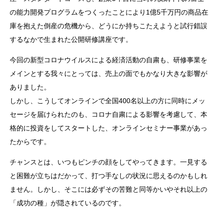
の能力開発プログラムをつくったことにより1億5千万円の商品在
庫を抱えた倒産の危機から、どうにか持ちこたえようと試行錯誤
するなかで生まれた公開研修講座です。
今回の新型コロナウイルスによる経済活動の自粛も、研修事業を
メインとする我々にとっては、売上の面でもかなり大きな影響が
ありました。
しかし、こうしてオンラインで全国400名以上の方に同時にメッ
セージを届けられたのも、コロナ自粛による影響を考慮して、本
格的に投資をしてスタートした、オンラインセミナー事業があっ
たからです。
チャンスとは、いつもピンチの顔をしてやってきます。一見する
と困難が立ちはだかって、打つ手なしの状況に思えるのかもしれ
ません。しかし、そこには必ずその苦難と同等かいやそれ以上の
「成功の種」が隠されているのです。